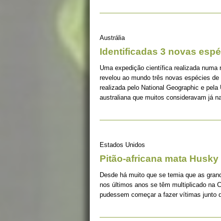
Austrália
Identificadas 3 novas esp
Uma expedição científica realizada numa 
revelou ao mundo três novas espécies de v
realizada pelo National Geographic e pe
australiana que muitos consideravam já na
Estados Unidos
Pitão-africana mata Husky
Desde há muito que se temia que as grand
nos últimos anos se têm multiplicado na 
pudessem começar a fazer vítimas junto 