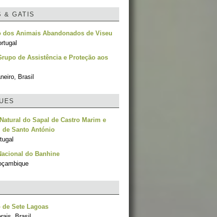
S & GATIS
o dos Animais Abandonados de Viseu
rtugal
rupo de Assistência e Proteção aos
neiro, Brasil
UES
Natural do Sapal de Castro Marim e
l de Santo António
tugal
Nacional do Banhine
oçambique
 de Sete Lagoas
ais, Brasil