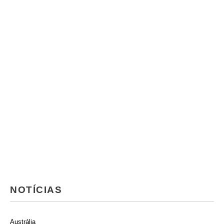
NOTÍCIAS
Austrália