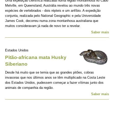
Uma expedição científica realizada numa região montanhosa no Cabo
Melville, em Queensland, Austrália revelou ao mundo três novas
espécies de vertebrados - dois répteis e um anfíbio. A expedição
conjunta, realizada pelo National Geographic e pela Universidade
James Cook, decorreu numa zona montanhosa australiana que
muitos consideravam já nada de novo ter a revelar.
Saber mais
Estados Unidos
Pitão-africana mata Husky
Siberiano
Desde há muito que se temia que as grandes pitões, cobras
invasoras que nos últimos anos se têm multiplicado na Costa Leste
dos Estados Unidos, pudessem começar a fazer vítimas junto dos
animais de companhia da região.
Saber mais