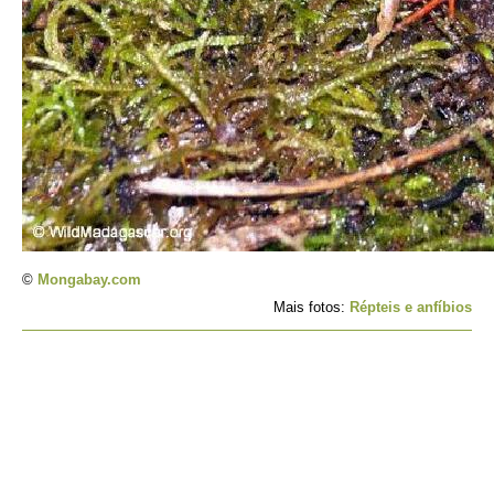
©
Mongabay.com
Mais fotos:
Répteis e anfíbios