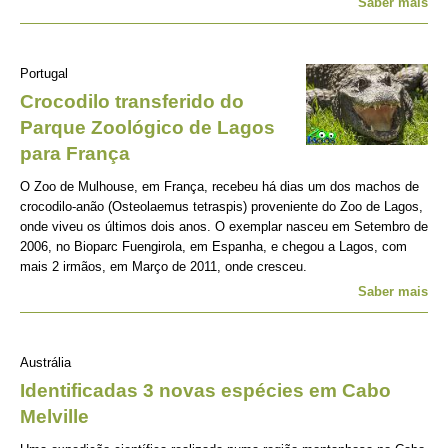
Saber mais
Portugal
Crocodilo transferido do
Parque Zoológico de Lagos
para França
O Zoo de Mulhouse, em França, recebeu há dias um dos machos de
crocodilo-anão (Osteolaemus tetraspis) proveniente do Zoo de Lagos,
onde viveu os últimos dois anos. O exemplar nasceu em Setembro de
2006, no Bioparc Fuengirola, em Espanha, e chegou a Lagos, com
mais 2 irmãos, em Março de 2011, onde cresceu.
Saber mais
Austrália
Identificadas 3 novas espécies em Cabo
Melville