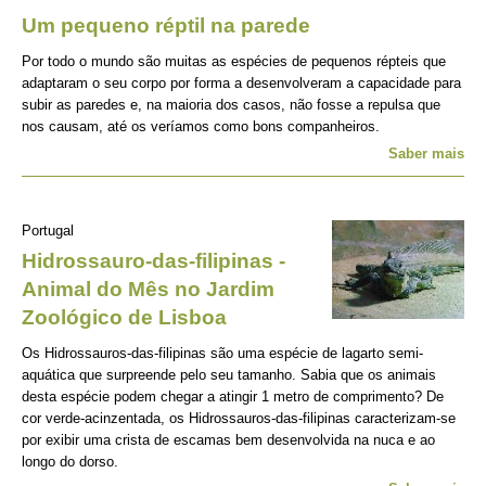
Um pequeno réptil na parede
Por todo o mundo são muitas as espécies de pequenos répteis que
adaptaram o seu corpo por forma a desenvolveram a capacidade para
subir as paredes e, na maioria dos casos, não fosse a repulsa que
nos causam, até os veríamos como bons companheiros.
Saber mais
Portugal
Hidrossauro-das-filipinas -
Animal do Mês no Jardim
Zoológico de Lisboa
Os Hidrossauros-das-filipinas são uma espécie de lagarto semi-
aquática que surpreende pelo seu tamanho. Sabia que os animais
desta espécie podem chegar a atingir 1 metro de comprimento? De
cor verde-acinzentada, os Hidrossauros-das-filipinas caracterizam-se
por exibir uma crista de escamas bem desenvolvida na nuca e ao
longo do dorso.