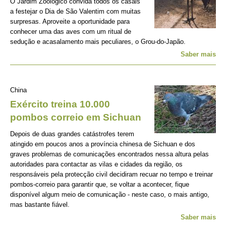
O Jardim Zoológico convida todos os casais
a festejar o Dia de São Valentim com muitas
surpresas. Aproveite a oportunidade para
conhecer uma das aves com um ritual de
sedução e acasalamento mais peculiares, o Grou-do-Japão.
Saber mais
China
Exército treina 10.000
pombos correio em Sichuan
Depois de duas grandes catástrofes terem
atingido em poucos anos a província chinesa de Sichuan e dos
graves problemas de comunicações encontrados nessa altura pelas
autoridades para contactar as vilas e cidades da região, os
responsáveis pela protecção civil decidiram recuar no tempo e treinar
pombos-correio para garantir que, se voltar a acontecer, fique
disponível algum meio de comunicação - neste caso, o mais antigo,
mas bastante fiável.
Saber mais