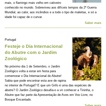
mais, o flamingo mais velho em cativeiro
conhecido no mundo. Sobreviveu aos difíceis tempos da 2ª Guerra
Mundial, ao calor, aos incêndios e a todo o tipo de maleitas, e só a
idade foi capaz de o curvar.
Saber mais
Portugal
Festeje o Dia Internacional
do Abutre com o Jardim
Zoológico
No próximo dia 1 de Setembro, o Jardim
Zoológico volta a estar em festa para
comemorar o Dia Internacional do Abutre!
Sabia que pode encontrar esta ave de rapina
no interior de Portugal? E que um Grifo é uma das espécies de
abutre? O Jardim Zoológico desafia-o a vir conhecer a Tininha, o
Abutre que faz parte da Apresentação de Aves em Voo Livre, no
Bosque Encantado.
Saber mais