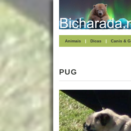
Animais
|
Dicas
|
Canis & G
PUG