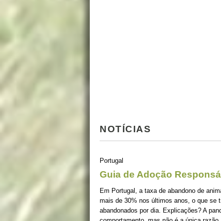
NOTÍCIAS
Portugal
Guia de Adoção Responsá
Em Portugal, a taxa de abandono de ani
mais de 30% nos últimos anos, o que se 
abandonados por dia. Explicações? A pan
comportamento, mas não é a única razão.