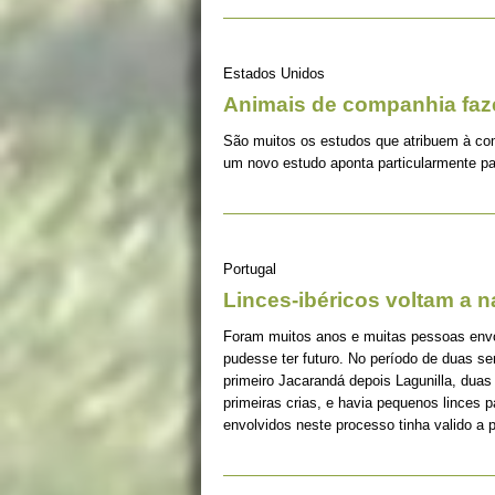
Estados Unidos
Animais de companhia fa
São muitos os estudos que atribuem à co
um novo estudo aponta particularmente pa
Portugal
Linces-ibéricos voltam a 
Foram muitos anos e muitas pessoas envolv
pudesse ter futuro. No período de duas s
primeiro Jacarandá depois Lagunilla, duas
primeiras crias, e havia pequenos linces 
envolvidos neste processo tinha valido a 