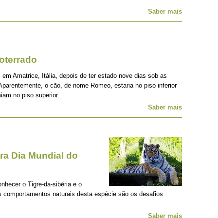
Saber mais
oterrado
 em Amatrice, Itália, depois de ter estado nove dias sob as
Aparentemente, o cão, de nome Romeo, estaria no piso inferior
iam no piso superior.
Saber mais
a Dia Mundial do
onhecer o Tigre-da-sibéria e o
os comportamentos naturais desta espécie são os desafios
Saber mais