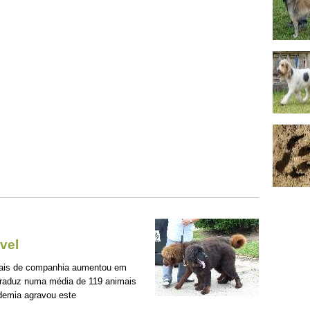
vel
mais de companhia aumentou em
traduz numa média de 119 animais
demia agravou este