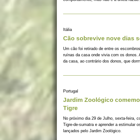
Itália
Cão sobrevive nove dias s
Um cão foi retirado de entre os escombros
ruínas da casa onde vivia com os donos. 
da casa, ao contrário dos donos, que dorm
Portugal
Jardim Zoológico comemor
Tigre
No próximo dia 29 de Julho, sexta-feira, c
Tigre-de-sumatra e aprender a estimular 
lançados pelo Jardim Zoológico.