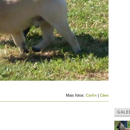
Mais fotos:
Carlin
|
Cães
GALE