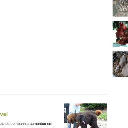
vel
mais de companhia aumentou em