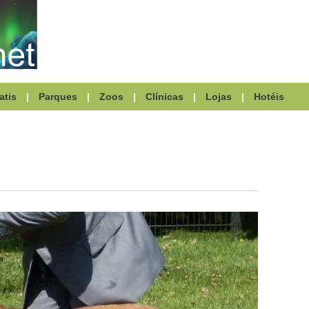
atis
|
Parques
|
Zoos
|
Clínicas
|
Lojas
|
Hotéis