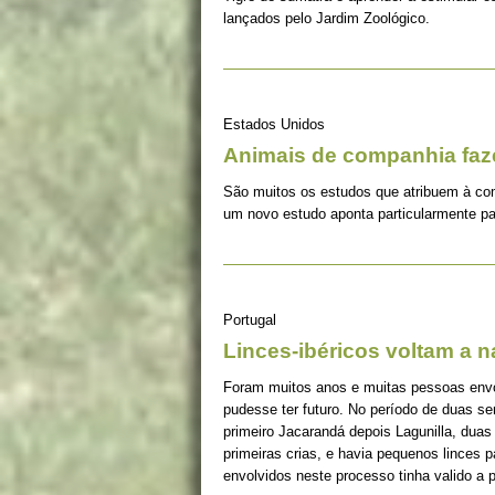
lançados pelo Jardim Zoológico.
Estados Unidos
Animais de companhia fa
São muitos os estudos que atribuem à co
um novo estudo aponta particularmente pa
Portugal
Linces-ibéricos voltam a 
Foram muitos anos e muitas pessoas envolv
pudesse ter futuro. No período de duas s
primeiro Jacarandá depois Lagunilla, duas
primeiras crias, e havia pequenos linces 
envolvidos neste processo tinha valido a 