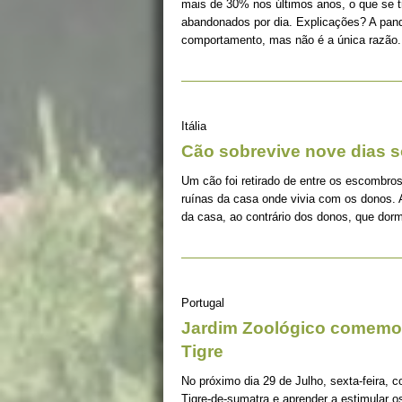
mais de 30% nos últimos anos, o que se 
abandonados por dia. Explicações? A pan
comportamento, mas não é a única razão.
Itália
Cão sobrevive nove dias s
Um cão foi retirado de entre os escombros
ruínas da casa onde vivia com os donos. 
da casa, ao contrário dos donos, que dorm
Portugal
Jardim Zoológico comemor
Tigre
No próximo dia 29 de Julho, sexta-feira, c
Tigre-de-sumatra e aprender a estimular 