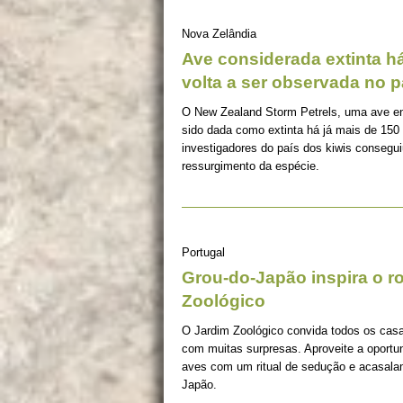
Nova Zelândia
Ave considerada extinta h
volta a ser observada no p
O New Zealand Storm Petrels, uma ave en
sido dada como extinta há já mais de 15
investigadores do país dos kiwis consegu
ressurgimento da espécie.
Portugal
Grou-do-Japão inspira o 
Zoológico
O Jardim Zoológico convida todos os casai
com muitas surpresas. Aproveite a oport
aves com um ritual de sedução e acasalam
Japão.