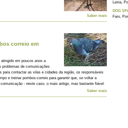
Leiria, P
DOG SPA
Saber mais
Faro, Por
mbos correio em
m atingido em poucos anos a
es problemas de comunicações
s para contactar as vilas e cidades da região, os responsáveis
empo e treinar pombos-correio para garantir que, se voltar a
 comunicação - neste caso, o mais antigo, mas bastante fiável.
Saber mais