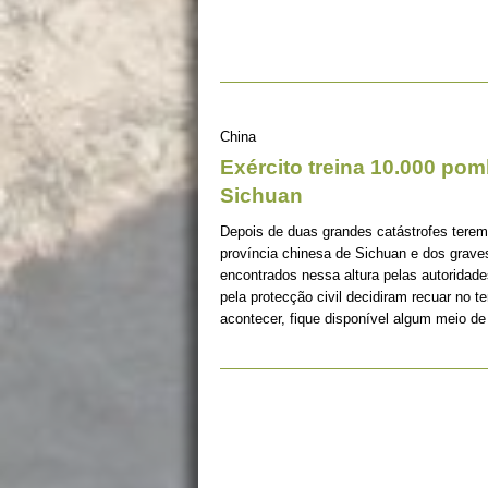
China
Exército treina 10.000 po
Sichuan
Depois de duas grandes catástrofes tere
província chinesa de Sichuan e dos grav
encontrados nessa altura pelas autoridade
pela protecção civil decidiram recuar no t
acontecer, fique disponível algum meio de