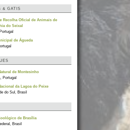
S & GATIS
e Recolha Oficial de Animais de
ia do Seixal
Portugal
nicipal de Águeda
ortugal
UES
atural de Montesinho
, Portugal
acional da Lagoa do Peixe
e do Sul, Brasil
oológico de Brasília
ederal, Brasil