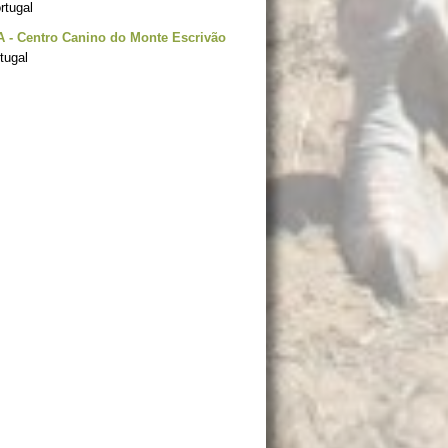
ortugal
 - Centro Canino do Monte Escrivão
tugal