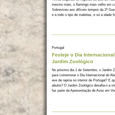
mesmo mais, o flamingo mais velho em ca
Sobreviveu aos difíceis tempos da 2ª Guer
e a todo o tipo de maleitas, e só a idade f
Portugal
Festeje o Dia Internaciona
Jardim Zoológico
No próximo dia 1 de Setembro, o Jardim Zo
para comemorar o Dia Internacional do Abu
ave de rapina no interior de Portugal? E 
abutre? O Jardim Zoológico desafia-o a vi
faz parte da Apresentação de Aves em Vo