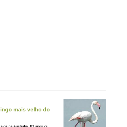
ingo mais velho do
aide na Austrália, 83 anos ou