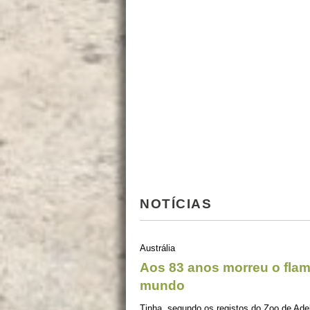
NOTÍCIAS
Austrália
Aos 83 anos morreu o flam
mundo
Tinha, segundo os registos do Zoo de Adel