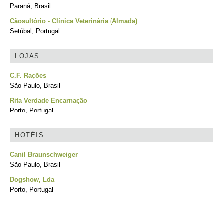
Paraná, Brasil
Cãosultório - Clínica Veterinária (Almada)
Setúbal, Portugal
LOJAS
C.F. Rações
São Paulo, Brasil
Rita Verdade Encarnação
Porto, Portugal
HOTÉIS
Canil Braunschweiger
São Paulo, Brasil
Dogshow, Lda
Porto, Portugal