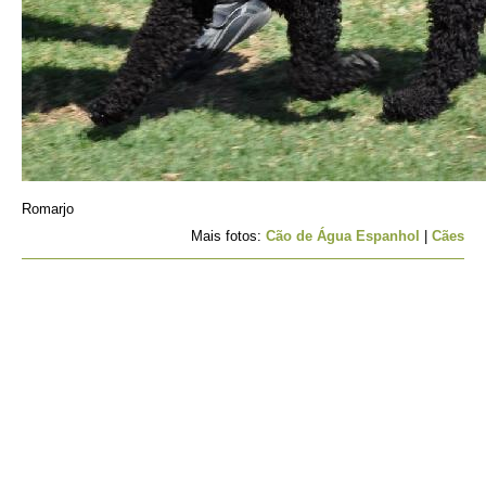
Romarjo
Mais fotos:
Cão de Água Espanhol
|
Cães