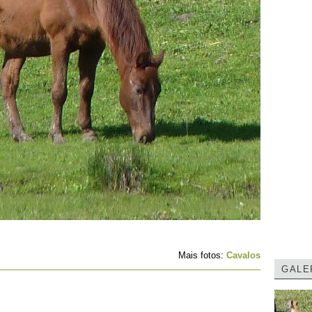
Mais fotos:
Cavalos
GALE