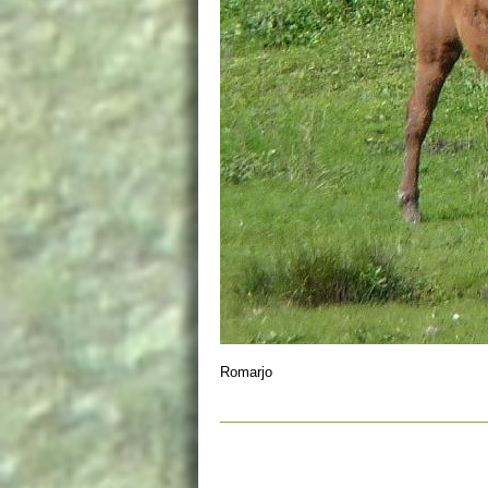
Romarjo