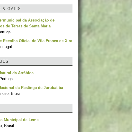
S & GATIS
termunicipal da Associação de
os de Terras de Santa Maria
ortugal
e Recolha Oficial de Vila Franca de Xira
ortugal
UES
atural da Arrábida
Portugal
acional da Restinga de Jurubatiba
neiro, Brasil
co Municipal de Leme
, Brasil