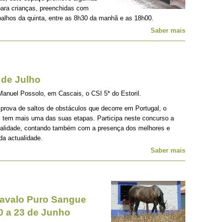
ara crianças, preenchidas com
abalhos da quinta, entre as 8h30 da manhã e as 18h00.
Saber mais
 de Julho
Manuel Possolo, em Cascais, o CSI 5* do Estoril.
prova de saltos de obstáculos que decorre em Portugal, o
i tem mais uma das suas etapas. Participa neste concurso a
cialidade, contando também com a presença dos melhores e
da actualidade.
Saber mais
 Cavalo Puro Sangue
0 a 23 de Junho