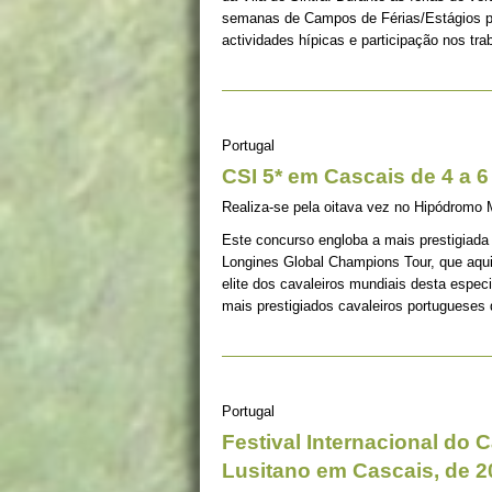
semanas de Campos de Férias/Estágios p
actividades hípicas e participação nos tr
Portugal
CSI 5* em Cascais de 4 a 6
Realiza-se pela oitava vez no Hipódromo 
Este concurso engloba a mais prestigiada 
Longines Global Champions Tour, que aqu
elite dos cavaleiros mundiais desta espe
mais prestigiados cavaleiros portugueses 
Portugal
Festival Internacional do
Lusitano em Cascais, de 2