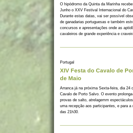
O hipódromo da Quinta da Marinha recebe 
Junho o XXV Festival Internacional do Ca
Durante estas datas, vai ser possível obs
de ganadarias portuguesas e também estr
concursos e apresentações onde as aptid
cavaleiros de grande experiência e craveir
Portugal
XIV Festa do Cavalo de Por
de Maio
Arranca já na próxima Sexta-feira, dia 24
Cavalo de Porto Salvo. O evento prolong
provas de salto, atrelagemm espectáculos 
uma recepção aos participantes, e para a 
das 21h30.