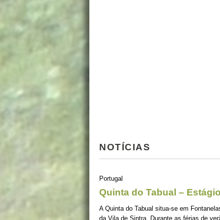
NOTÍCIAS
Portugal
Quinta do Tabual – Estági
A Quinta do Tabual situa-se em Fontanel
da Vila de Sintra. Durante as férias de v