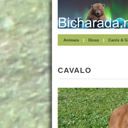
Animais
|
Dicas
|
Canis & G
CAVALO