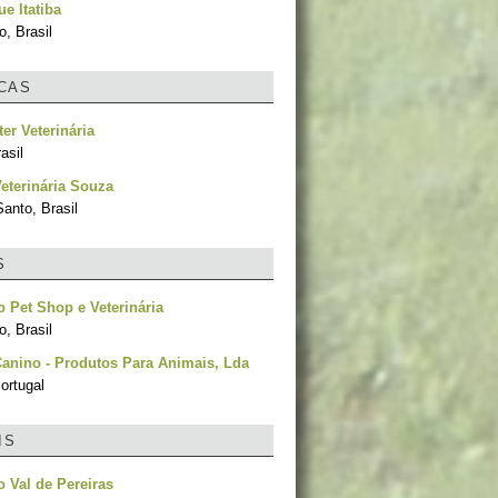
e Itatiba
, Brasil
ICAS
er Veterinária
asil
Veterinária Souza
Santo, Brasil
S
 Pet Shop e Veterinária
, Brasil
anino - Produtos Para Animais, Lda
ortugal
IS
 Val de Pereiras