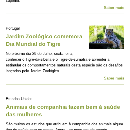
superior.
Saber mais
Portugal
Jardim Zoológico comemora
Dia Mundial do Tigre
No próximo dia 29 de Julho, sexta-feira,
conhecer o Tigre-da-sibéria e o Tigre-de-sumatra e aprender a
estimular os comportamentos naturais desta espécie são os desafios
lançados pelo Jardim Zoológico.
Saber mais
Estados Unidos
Animais de companhia fazem bem à saúde
das mulheres
São muitos os estudos que atribuem à companhia dos animais algum
tipo de saúde para os donos. Agora, um novo estudo aponta