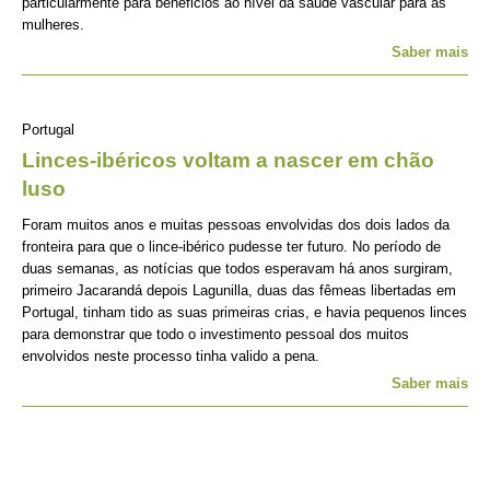
particularmente para beneficios ao nível da saúde vascular para as
mulheres.
Saber mais
Portugal
Linces-ibéricos voltam a nascer em chão
luso
Foram muitos anos e muitas pessoas envolvidas dos dois lados da
fronteira para que o lince-ibérico pudesse ter futuro. No período de
duas semanas, as notícias que todos esperavam há anos surgiram,
primeiro Jacarandá depois Lagunilla, duas das fêmeas libertadas em
Portugal, tinham tido as suas primeiras crias, e havia pequenos linces
para demonstrar que todo o investimento pessoal dos muitos
envolvidos neste processo tinha valido a pena.
Saber mais