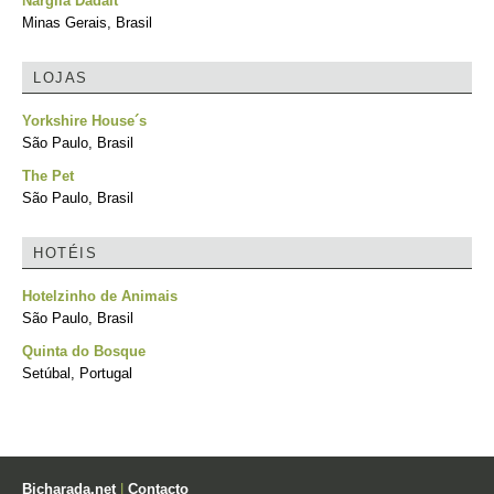
Nargila Dadalt
Minas Gerais, Brasil
LOJAS
Yorkshire House´s
São Paulo, Brasil
The Pet
São Paulo, Brasil
HOTÉIS
Hotelzinho de Animais
São Paulo, Brasil
Quinta do Bosque
Setúbal, Portugal
Bicharada.net
|
Contacto