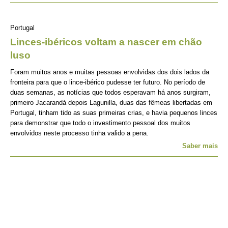
Portugal
Linces-ibéricos voltam a nascer em chão
luso
Foram muitos anos e muitas pessoas envolvidas dos dois lados da
fronteira para que o lince-ibérico pudesse ter futuro. No período de
duas semanas, as notícias que todos esperavam há anos surgiram,
primeiro Jacarandá depois Lagunilla, duas das fêmeas libertadas em
Portugal, tinham tido as suas primeiras crias, e havia pequenos linces
para demonstrar que todo o investimento pessoal dos muitos
envolvidos neste processo tinha valido a pena.
Saber mais