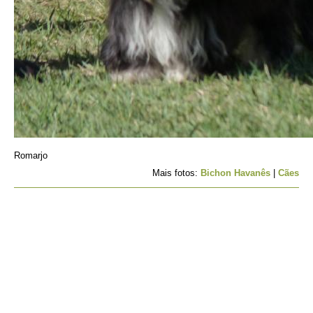
Romarjo
Mais fotos:
Bichon Havanês
|
Cães