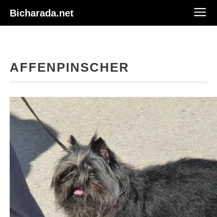
Bicharada.net
AFFENPINSCHER