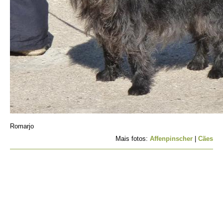
Romarjo
Mais fotos:
Affenpinscher
|
Cães