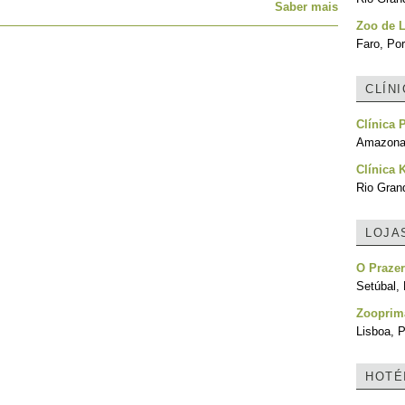
Saber mais
Zoo de 
Faro, Por
CLÍN
Clínica 
Amazonas
Clínica 
Rio Grand
LOJA
O Praze
Setúbal, 
Zooprim
Lisboa, P
HOTÉ