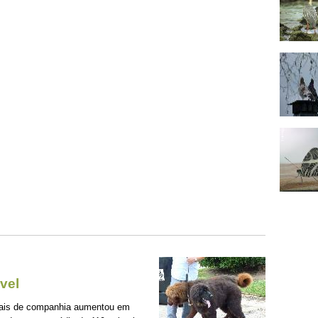
vel
mais de companhia aumentou em