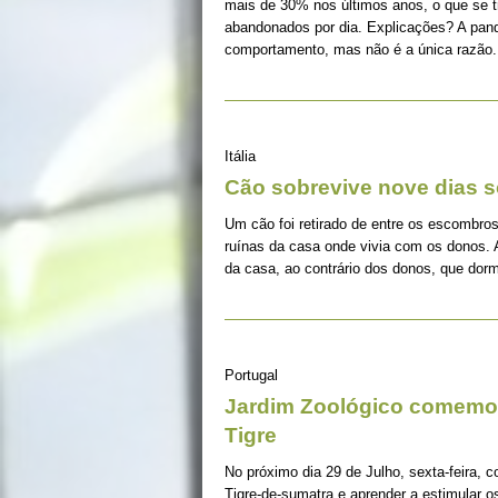
mais de 30% nos últimos anos, o que se 
abandonados por dia. Explicações? A pan
comportamento, mas não é a única razão.
Itália
Cão sobrevive nove dias s
Um cão foi retirado de entre os escombros
ruínas da casa onde vivia com os donos. 
da casa, ao contrário dos donos, que dorm
Portugal
Jardim Zoológico comemor
Tigre
No próximo dia 29 de Julho, sexta-feira, c
Tigre-de-sumatra e aprender a estimular 