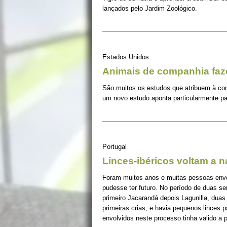
lançados pelo Jardim Zoológico.
Estados Unidos
Animais de companhia fa
São muitos os estudos que atribuem à co
um novo estudo aponta particularmente pa
Portugal
Linces-ibéricos voltam a 
Foram muitos anos e muitas pessoas envolv
pudesse ter futuro. No período de duas s
primeiro Jacarandá depois Lagunilla, duas
primeiras crias, e havia pequenos linces 
envolvidos neste processo tinha valido a 