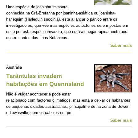
Uma espécie de joaninha invasora,
conhecida na Grã-Bretanha por joaninha-asiática ou joaninha-
harlequim (Harlequin succinia), está a lançar o pânico entre os
investigadores, que vêem as espécies autóctones serem postas em
risco por esta espécie invasora, que está a chegar rapidamente aos
quatro cantos das Ilhas Britânicas.
Saber mais
Austrália
Tarântulas invadem
habitações em Quennsland
Não é vulgar acontecer e pode estar
relacionado com factores climáticos, mas está a deixar os habitantes
de pequenas cidades australianas, principalmente na zona de Bowen
e Townsville, com os cabelos em pé.
Saber mais