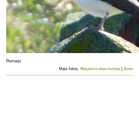
Romarjo
Mais fotos:
Maçarico-das-rochas
|
Aves