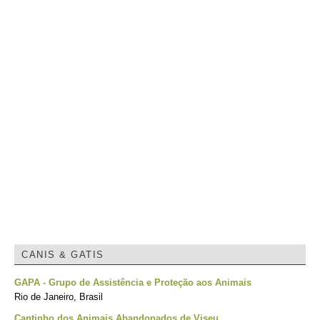
CANIS & GATIS
GAPA - Grupo de Assistência e Proteção aos Animais
Rio de Janeiro, Brasil
Cantinho dos Animais Abandonados de Viseu