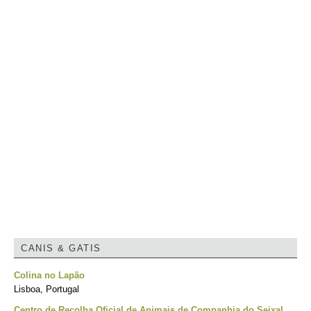
CANIS & GATIS
Colina no Lapão
Lisboa, Portugal
Centro de Recolha Oficial de Animais de Companhia do Seixal