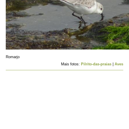
Romarjo
Mais fotos:
Pilrito-das-praias
|
Aves