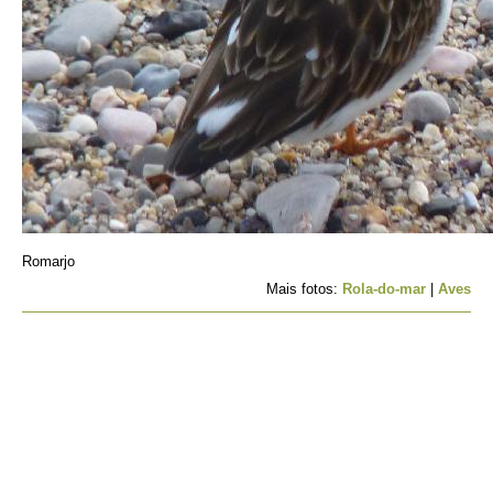
Romarjo
Mais fotos:
Rola-do-mar
|
Aves