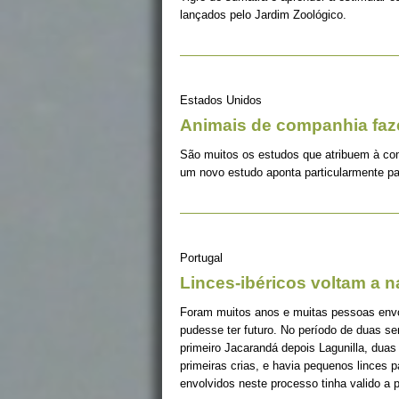
lançados pelo Jardim Zoológico.
Estados Unidos
Animais de companhia fa
São muitos os estudos que atribuem à co
um novo estudo aponta particularmente pa
Portugal
Linces-ibéricos voltam a 
Foram muitos anos e muitas pessoas envolv
pudesse ter futuro. No período de duas s
primeiro Jacarandá depois Lagunilla, duas
primeiras crias, e havia pequenos linces 
envolvidos neste processo tinha valido a 