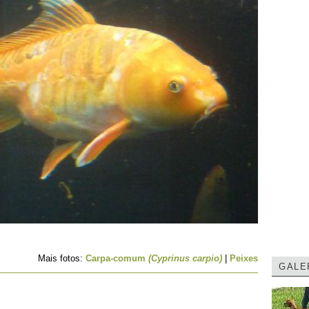
Mais fotos:
Carpa-comum
(Cyprinus carpio)
|
Peixes
GALE