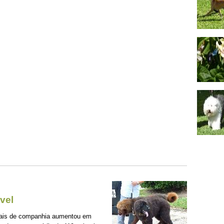
vel
mais de companhia aumentou em