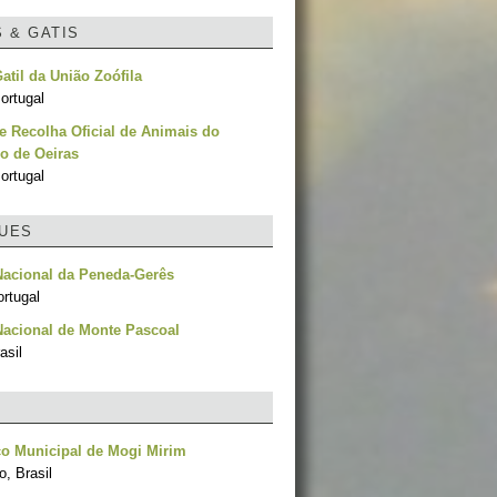
S & GATIS
Gatil da União Zoófila
ortugal
e Recolha Oficial de Animais do
o de Oeiras
ortugal
UES
Nacional da Peneda-Gerês
rtugal
acional de Monte Pascoal
asil
o Municipal de Mogi Mirim
, Brasil