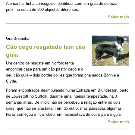
Alemanha, tinha conseguido identificar com um grau de certeza
próximo cerca de 200 objectos diferentes.
Saber mais
Grã-Bretanha
Cão cego resgatado tem cão
guia
Um centro de resgate em Norfolk tenta
encontrar casa para um cão pastor cego e o
seu cão guia – dois border collies que foram chamados Bonnie e
Clyde.
Foram encontrados deambulando numa Estrada em Blundeston, perto
de Lowestoft no Suffolk, durante uma intensa tempestade, há 3
semanas atrás. De inicio não se percebeu a relação entre os dois
cães, que não se afastavam um do outro, mas passadas algumas
horas começou a ficar claro: um necessitava do outro para o guiar.
Saber mais