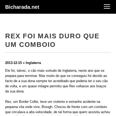
Bicharada.net
REX FOI MAIS DURO QUE
UM COMBOIO
2013-12-15 » Inglaterra
Ele foi, talvez, o cão mais sortudo de Inglaterra, neste ano que se
prepara para terminar. Mas muito do que se conseguiu foi devido ao
facto de a sua dona sempre ter acreditado que poderia ter o seu cão
de volta, e um quase milagre permitiu que Rex voltasse aos braços
da sua dona.
Rex, um Border Collie, teve um violento e estranho acidente na
pequena vila onde vive, Brough. Chocou de frente com um comboio
que circulava a alta velocidade, de tal forma que quem assistiu achou