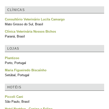
CLÍNICAS
Consultório Veterinário Lucila Camargo
Mato Grosso do Sul, Brasil
Clínica Veterinária Nossos Bichos
Paraná, Brasil
LOJAS
Plantizoo
Porto, Portugal
Maria Figueiredo Biscaínho
Setúbal, Portugal
HOTÉIS
Piccoli Cani
São Paulo, Brasil
Hotel Nortdog - Canino e Felino