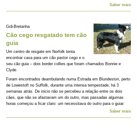
Saber mais
Grã-Bretanha
Cão cego resgatado tem cão
guia
Um centro de resgate em Norfolk tenta
encontrar casa para um cão pastor cego e o
seu cão guia – dois border collies que foram chamados Bonnie e
Clyde.
Foram encontrados deambulando numa Estrada em Blundeston, perto
de Lowestoft no Suffolk, durante uma intensa tempestade, há 3
semanas atrás. De inicio não se percebeu a relação entre os dois
cães, que não se afastavam um do outro, mas passadas algumas
horas começou a ficar claro: um necessitava do outro para o guiar.
Saber mais