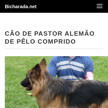
Bicharada.net
CÃO DE PASTOR ALEMÃO
DE PÊLO COMPRIDO