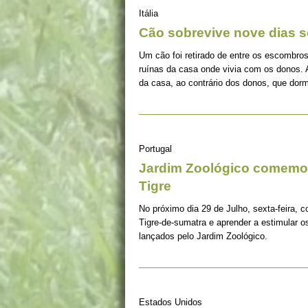
Itália
Cão sobrevive nove dias s
Um cão foi retirado de entre os escombros
ruínas da casa onde vivia com os donos. 
da casa, ao contrário dos donos, que dorm
Portugal
Jardim Zoológico comemor
Tigre
No próximo dia 29 de Julho, sexta-feira, c
Tigre-de-sumatra e aprender a estimular 
lançados pelo Jardim Zoológico.
Estados Unidos