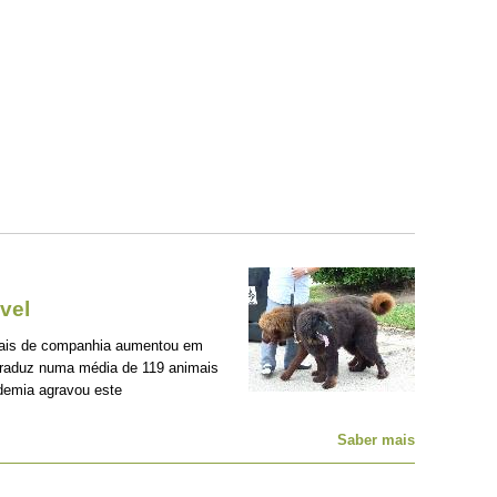
vel
mais de companhia aumentou em
traduz numa média de 119 animais
demia agravou este
Saber mais