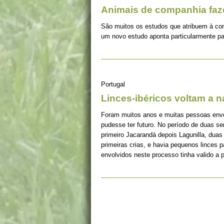
Animais de companhia fa
São muitos os estudos que atribuem à co
um novo estudo aponta particularmente pa
Portugal
Linces-ibéricos voltam a 
Foram muitos anos e muitas pessoas envolv
pudesse ter futuro. No período de duas s
primeiro Jacarandá depois Lagunilla, duas
primeiras crias, e havia pequenos linces 
envolvidos neste processo tinha valido a 