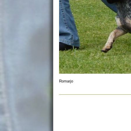
Romarjo