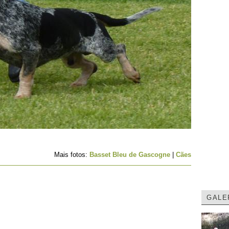
Mais fotos:
Basset Bleu de Gascogne
|
Cães
GALE