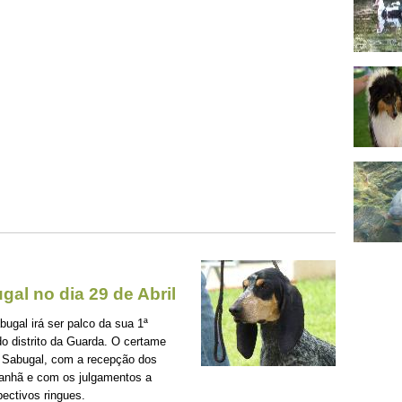
al no dia 29 de Abril
bugal irá ser palco da sua 1ª
o distrito da Guarda. O certame
do Sabugal, com a recepção dos
anhã e com os julgamentos a
pectivos ringues.