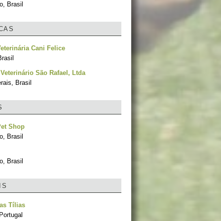
, Brasil
ICAS
eterinária Cani Felice
rasil
 Veterinário São Rafael, Ltda
ais, Brasil
S
Pet Shop
, Brasil
, Brasil
IS
as Tílias
Portugal