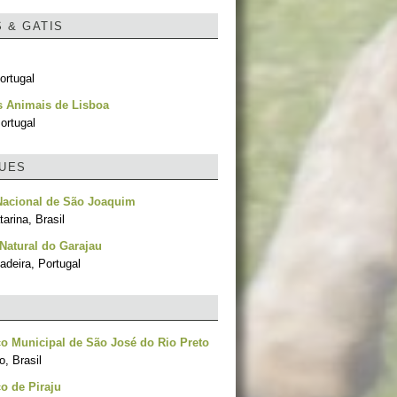
S & GATIS
ortugal
s Animais de Lisboa
ortugal
UES
Nacional de São Joaquim
arina, Brasil
Natural do Garajau
adeira, Portugal
o Municipal de São José do Rio Preto
, Brasil
o de Piraju