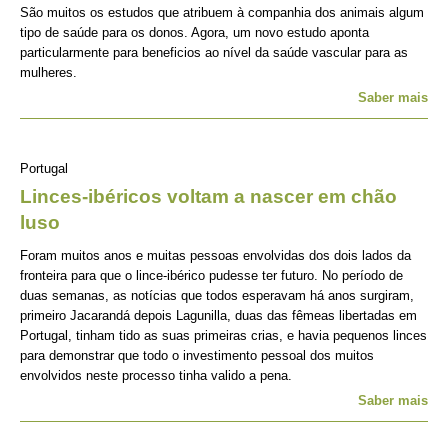
São muitos os estudos que atribuem à companhia dos animais algum
tipo de saúde para os donos. Agora, um novo estudo aponta
particularmente para beneficios ao nível da saúde vascular para as
mulheres.
Saber mais
Portugal
Linces-ibéricos voltam a nascer em chão
luso
Foram muitos anos e muitas pessoas envolvidas dos dois lados da
fronteira para que o lince-ibérico pudesse ter futuro. No período de
duas semanas, as notícias que todos esperavam há anos surgiram,
primeiro Jacarandá depois Lagunilla, duas das fêmeas libertadas em
Portugal, tinham tido as suas primeiras crias, e havia pequenos linces
para demonstrar que todo o investimento pessoal dos muitos
envolvidos neste processo tinha valido a pena.
Saber mais