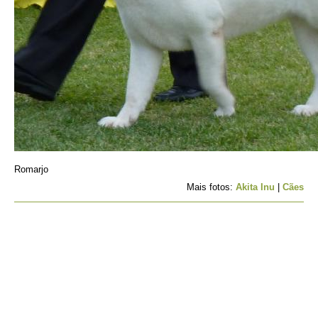
Romarjo
Mais fotos:
Akita Inu
|
Cães