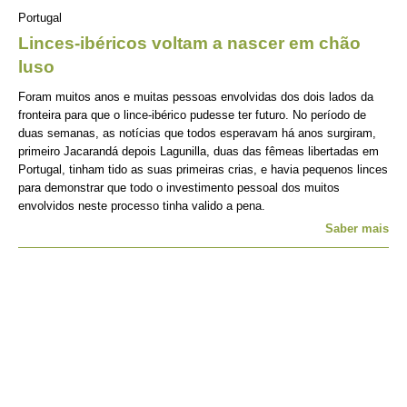
Portugal
Linces-ibéricos voltam a nascer em chão
luso
Foram muitos anos e muitas pessoas envolvidas dos dois lados da
fronteira para que o lince-ibérico pudesse ter futuro. No período de
duas semanas, as notícias que todos esperavam há anos surgiram,
primeiro Jacarandá depois Lagunilla, duas das fêmeas libertadas em
Portugal, tinham tido as suas primeiras crias, e havia pequenos linces
para demonstrar que todo o investimento pessoal dos muitos
envolvidos neste processo tinha valido a pena.
Saber mais