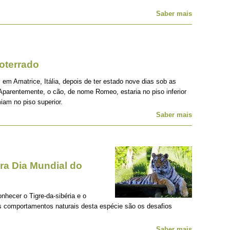
Saber mais
oterrado
 em Amatrice, Itália, depois de ter estado nove dias sob as
Aparentemente, o cão, de nome Romeo, estaria no piso inferior
iam no piso superior.
Saber mais
a Dia Mundial do
onhecer o Tigre-da-sibéria e o
os comportamentos naturais desta espécie são os desafios
Saber mais