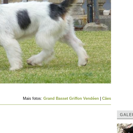
Mais fotos:
Grand Basset Griffon Vendéen
|
Cães
GALE