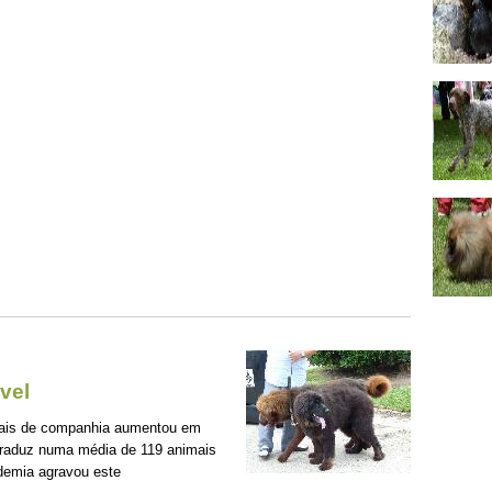
vel
mais de companhia aumentou em
traduz numa média de 119 animais
demia agravou este