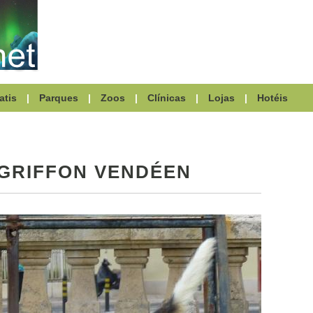
atis
|
Parques
|
Zoos
|
Clínicas
|
Lojas
|
Hotéis
GRIFFON VENDÉEN