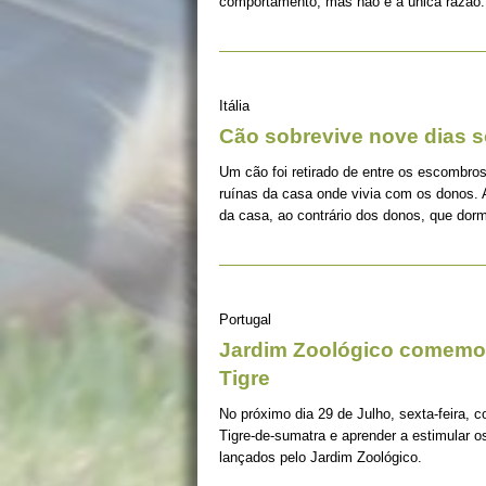
comportamento, mas não é a única razão.
Itália
Cão sobrevive nove dias s
Um cão foi retirado de entre os escombros
ruínas da casa onde vivia com os donos. 
da casa, ao contrário dos donos, que dorm
Portugal
Jardim Zoológico comemor
Tigre
No próximo dia 29 de Julho, sexta-feira, c
Tigre-de-sumatra e aprender a estimular 
lançados pelo Jardim Zoológico.