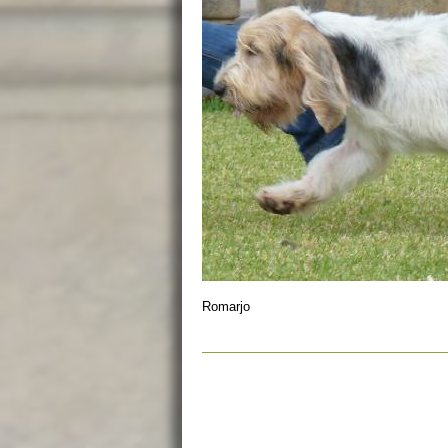
Romarjo