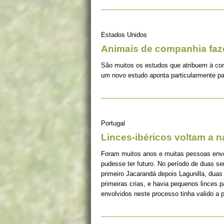
Estados Unidos
Animais de companhia fa
São muitos os estudos que atribuem à co
um novo estudo aponta particularmente pa
Portugal
Linces-ibéricos voltam a 
Foram muitos anos e muitas pessoas envolv
pudesse ter futuro. No período de duas s
primeiro Jacarandá depois Lagunilla, duas
primeiras crias, e havia pequenos linces 
envolvidos neste processo tinha valido a 