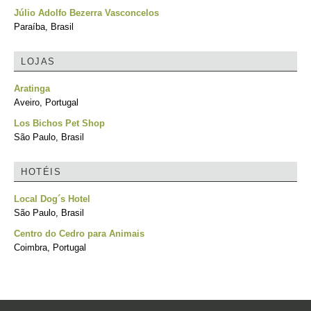
Júlio Adolfo Bezerra Vasconcelos
Paraíba, Brasil
LOJAS
Aratinga
Aveiro, Portugal
Los Bichos Pet Shop
São Paulo, Brasil
HOTÉIS
Local Dog´s Hotel
São Paulo, Brasil
Centro do Cedro para Animais
Coimbra, Portugal