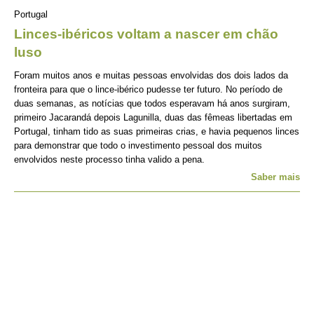
Portugal
Linces-ibéricos voltam a nascer em chão
luso
Foram muitos anos e muitas pessoas envolvidas dos dois lados da
fronteira para que o lince-ibérico pudesse ter futuro. No período de
duas semanas, as notícias que todos esperavam há anos surgiram,
primeiro Jacarandá depois Lagunilla, duas das fêmeas libertadas em
Portugal, tinham tido as suas primeiras crias, e havia pequenos linces
para demonstrar que todo o investimento pessoal dos muitos
envolvidos neste processo tinha valido a pena.
Saber mais