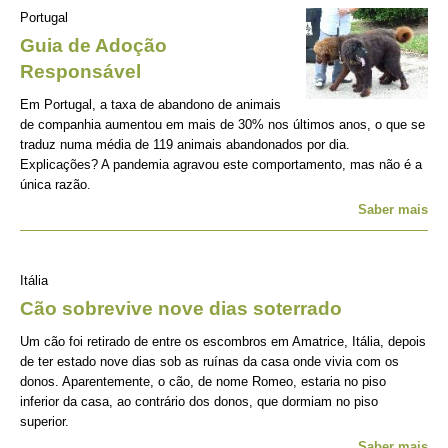
Portugal
Guia de Adoção
Responsável
Em Portugal, a taxa de abandono de animais
de companhia aumentou em mais de 30% nos últimos anos, o que se
traduz numa média de 119 animais abandonados por dia.
Explicações? A pandemia agravou este comportamento, mas não é a
única razão.
Saber mais
Itália
Cão sobrevive nove dias soterrado
Um cão foi retirado de entre os escombros em Amatrice, Itália, depois
de ter estado nove dias sob as ruínas da casa onde vivia com os
donos. Aparentemente, o cão, de nome Romeo, estaria no piso
inferior da casa, ao contrário dos donos, que dormiam no piso
superior.
Saber mais