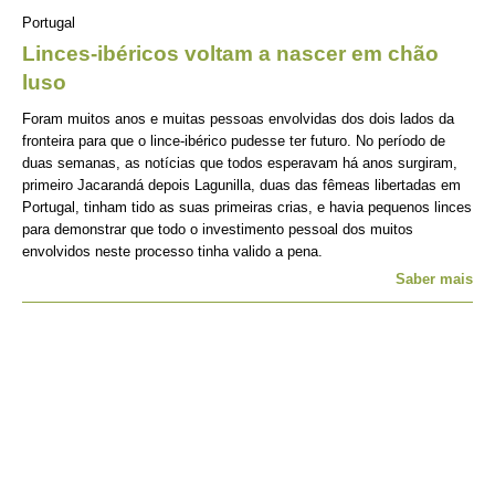
Portugal
Linces-ibéricos voltam a nascer em chão
luso
Foram muitos anos e muitas pessoas envolvidas dos dois lados da
fronteira para que o lince-ibérico pudesse ter futuro. No período de
duas semanas, as notícias que todos esperavam há anos surgiram,
primeiro Jacarandá depois Lagunilla, duas das fêmeas libertadas em
Portugal, tinham tido as suas primeiras crias, e havia pequenos linces
para demonstrar que todo o investimento pessoal dos muitos
envolvidos neste processo tinha valido a pena.
Saber mais