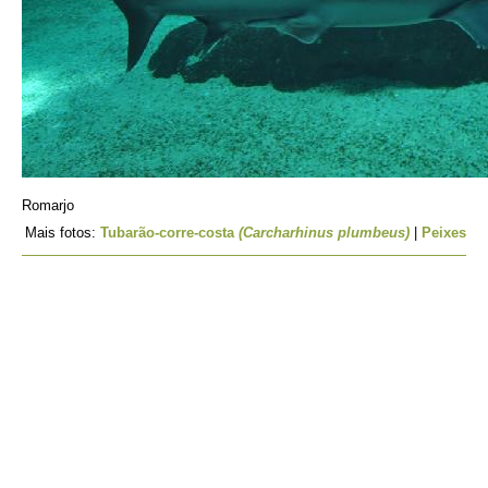
Romarjo
Mais fotos:
Tubarão-corre-costa
(Carcharhinus plumbeus)
|
Peixes