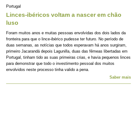
Portugal
Linces-ibéricos voltam a nascer em chão
luso
Foram muitos anos e muitas pessoas envolvidas dos dois lados da
fronteira para que o lince-ibérico pudesse ter futuro. No período de
duas semanas, as notícias que todos esperavam há anos surgiram,
primeiro Jacarandá depois Lagunilla, duas das fêmeas libertadas em
Portugal, tinham tido as suas primeiras crias, e havia pequenos linces
para demonstrar que todo o investimento pessoal dos muitos
envolvidos neste processo tinha valido a pena.
Saber mais