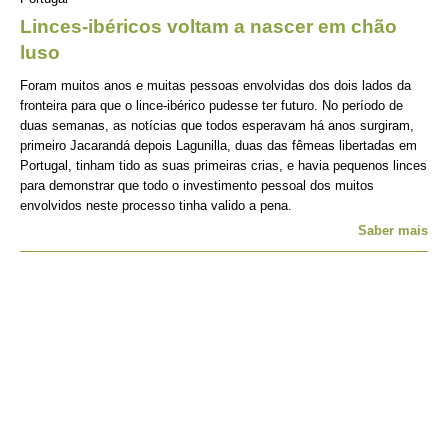
Linces-ibéricos voltam a nascer em chão
luso
Foram muitos anos e muitas pessoas envolvidas dos dois lados da
fronteira para que o lince-ibérico pudesse ter futuro. No período de
duas semanas, as notícias que todos esperavam há anos surgiram,
primeiro Jacarandá depois Lagunilla, duas das fêmeas libertadas em
Portugal, tinham tido as suas primeiras crias, e havia pequenos linces
para demonstrar que todo o investimento pessoal dos muitos
envolvidos neste processo tinha valido a pena.
Saber mais