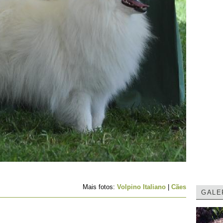
Mais fotos:
Volpino Italiano
|
Cães
GALE