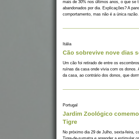
mais de 30% nos últimos anos, o que se 
abandonados por dia. Explicações? A pan
comportamento, mas não é a única razão.
Itália
Cão sobrevive nove dias s
Um cão foi retirado de entre os escombros
ruínas da casa onde vivia com os donos. 
da casa, ao contrário dos donos, que dorm
Portugal
Jardim Zoológico comemor
Tigre
No próximo dia 29 de Julho, sexta-feira, c
Tigre-de-sumatra e aprender a estimular 