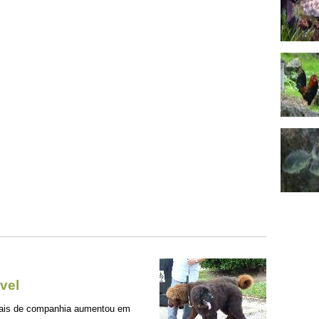
vel
mais de companhia aumentou em