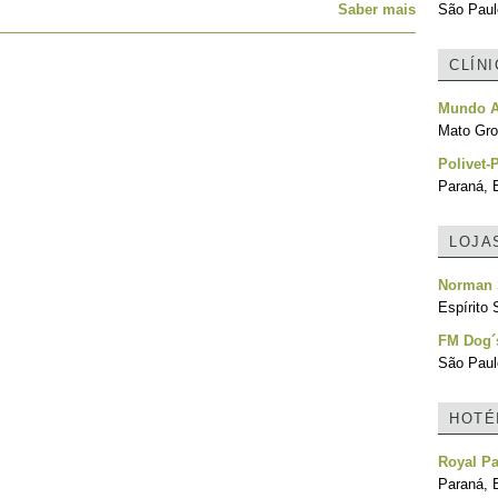
Saber mais
São Paulo
CLÍN
Mundo A 
Mato Gro
Polivet-P
Paraná, B
LOJA
Norman 
Espírito 
FM Dog´
São Paulo
HOTÉ
Royal Pa
Paraná, B