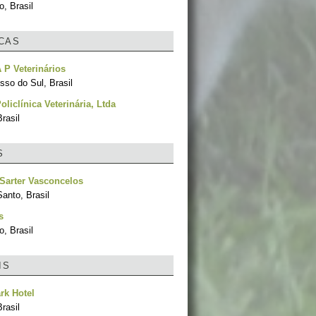
, Brasil
ICAS
P Veterinários
sso do Sul, Brasil
oliclínica Veterinária, Ltda
rasil
S
Sarter Vasconcelos
Santo, Brasil
s
, Brasil
IS
rk Hotel
rasil