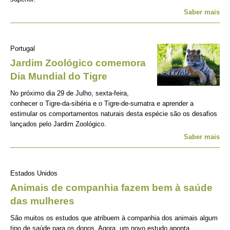
Saber mais
Portugal
Jardim Zoológico comemora
Dia Mundial do Tigre
No próximo dia 29 de Julho, sexta-feira,
conhecer o Tigre-da-sibéria e o Tigre-de-sumatra e aprender a
estimular os comportamentos naturais desta espécie são os desafios
lançados pelo Jardim Zoológico.
Saber mais
Estados Unidos
Animais de companhia fazem bem à saúde
das mulheres
São muitos os estudos que atribuem à companhia dos animais algum
tipo de saúde para os donos. Agora, um novo estudo aponta