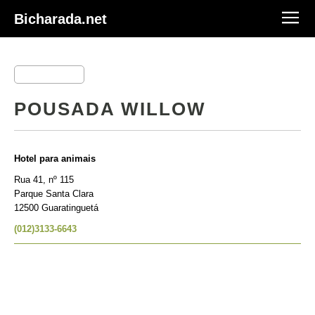
Bicharada.net
POUSADA WILLOW
Hotel para animais
Rua 41, nº 115
Parque Santa Clara
12500 Guaratinguetá
(012)3133-6643