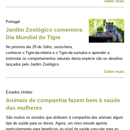
Saber mais
Portugal
Jardim Zoológico comemora
Dia Mundial do Tigre
No próximo dia 29 de Julho, sexta-feira,
conhecer o Tigre-da-sibéria e o Tigre-de-sumatra e aprender a
estimular os comportamentos naturais desta espécie são os desafios
lançados pelo Jardim Zoológico.
Saber mais
Estados Unidos
Animais de companhia fazem bem à saúde
das mulheres
São muitos os estudos que atribuem à companhia dos animais algum
tipo de saúde para os donos. Agora, um novo estudo aponta
particularmente para beneficios ao nível da saúde vascular para as