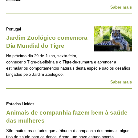
Saber mais
Portugal
Jardim Zoológico comemora
Dia Mundial do Tigre
No próximo dia 29 de Julho, sexta-feira,
conhecer o Tigre-da-sibéria e o Tigre-de-sumatra e aprender a
estimular os comportamentos naturais desta espécie são os desafios
lançados pelo Jardim Zoológico.
Saber mais
Estados Unidos
Animais de companhia fazem bem à saúde
das mulheres
São muitos os estudos que atribuem à companhia dos animais algum
tipo de saúde para os donos. Agora, um novo estudo aponta