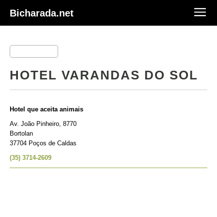
Bicharada.net
HOTEL VARANDAS DO SOL
Hotel que aceita animais
Av. João Pinheiro, 8770
Bortolan
37704 Poços de Caldas
(35) 3714-2609