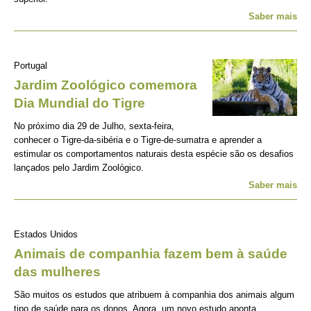
Saber mais
Portugal
Jardim Zoológico comemora
Dia Mundial do Tigre
No próximo dia 29 de Julho, sexta-feira,
conhecer o Tigre-da-sibéria e o Tigre-de-sumatra e aprender a
estimular os comportamentos naturais desta espécie são os desafios
lançados pelo Jardim Zoológico.
Saber mais
Estados Unidos
Animais de companhia fazem bem à saúde
das mulheres
São muitos os estudos que atribuem à companhia dos animais algum
tipo de saúde para os donos. Agora, um novo estudo aponta