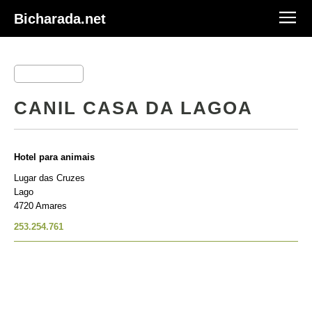
Bicharada.net
CANIL CASA DA LAGOA
Hotel para animais
Lugar das Cruzes
Lago
4720 Amares
253.254.761