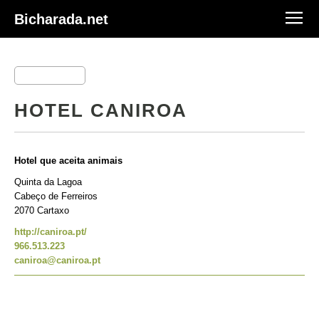
Bicharada.net
HOTEL CANIROA
Hotel que aceita animais
Quinta da Lagoa
Cabeço de Ferreiros
2070 Cartaxo
http://caniroa.pt/
966.513.223
caniroa@caniroa.pt