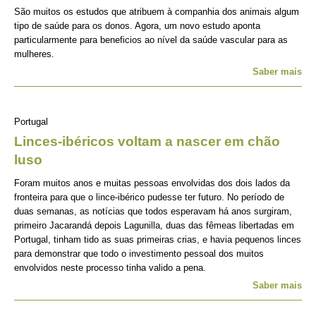
São muitos os estudos que atribuem à companhia dos animais algum
tipo de saúde para os donos. Agora, um novo estudo aponta
particularmente para beneficios ao nível da saúde vascular para as
mulheres.
Saber mais
Portugal
Linces-ibéricos voltam a nascer em chão
luso
Foram muitos anos e muitas pessoas envolvidas dos dois lados da
fronteira para que o lince-ibérico pudesse ter futuro. No período de
duas semanas, as notícias que todos esperavam há anos surgiram,
primeiro Jacarandá depois Lagunilla, duas das fêmeas libertadas em
Portugal, tinham tido as suas primeiras crias, e havia pequenos linces
para demonstrar que todo o investimento pessoal dos muitos
envolvidos neste processo tinha valido a pena.
Saber mais