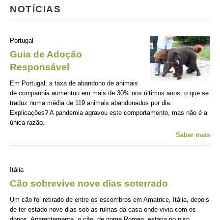
NOTÍCIAS
Portugal
Guia de Adoção
Responsável
Em Portugal, a taxa de abandono de animais
de companhia aumentou em mais de 30% nos últimos anos, o que se
traduz numa média de 119 animais abandonados por dia.
Explicações? A pandemia agravou este comportamento, mas não é a
única razão.
Saber mais
Itália
Cão sobrevive nove dias soterrado
Um cão foi retirado de entre os escombros em Amatrice, Itália, depois
de ter estado nove dias sob as ruínas da casa onde vivia com os
donos. Aparentemente, o cão, de nome Romeo, estaria no piso