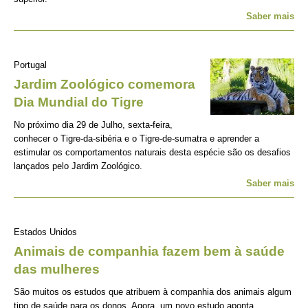
Saber mais
Portugal
Jardim Zoológico comemora
Dia Mundial do Tigre
No próximo dia 29 de Julho, sexta-feira,
conhecer o Tigre-da-sibéria e o Tigre-de-sumatra e aprender a
estimular os comportamentos naturais desta espécie são os desafios
lançados pelo Jardim Zoológico.
Saber mais
Estados Unidos
Animais de companhia fazem bem à saúde
das mulheres
São muitos os estudos que atribuem à companhia dos animais algum
tipo de saúde para os donos. Agora, um novo estudo aponta