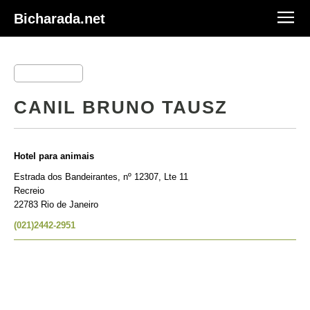
Bicharada.net
CANIL BRUNO TAUSZ
Hotel para animais
Estrada dos Bandeirantes, nº 12307, Lte 11
Recreio
22783 Rio de Janeiro
(021)2442-2951