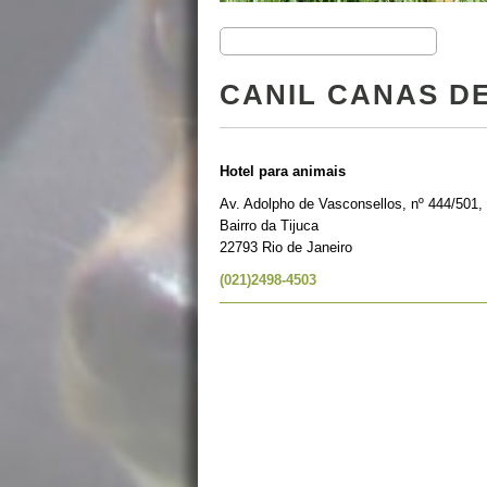
CANIL CANAS D
Hotel para animais
Av. Adolpho de Vasconsellos, nº 444/501, 
Bairro da Tijuca
22793 Rio de Janeiro
(021)2498-4503