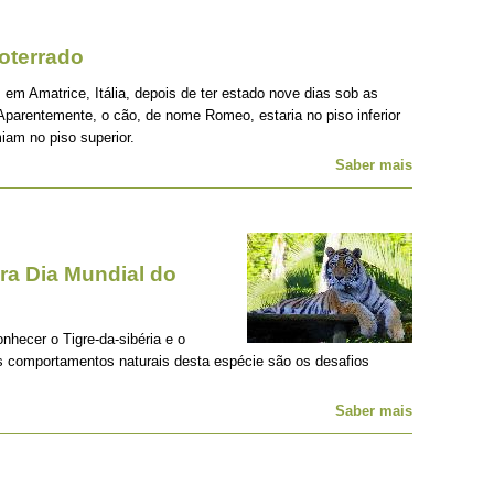
oterrado
 em Amatrice, Itália, depois de ter estado nove dias sob as
Aparentemente, o cão, de nome Romeo, estaria no piso inferior
iam no piso superior.
Saber mais
a Dia Mundial do
onhecer o Tigre-da-sibéria e o
os comportamentos naturais desta espécie são os desafios
Saber mais