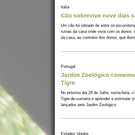
Itália
Cão sobrevive nove dias s
Um cão foi retirado de entre os escombros
ruínas da casa onde vivia com os donos. 
da casa, ao contrário dos donos, que dorm
Portugal
Jardim Zoológico comemor
Tigre
No próximo dia 29 de Julho, sexta-feira, c
Tigre-de-sumatra e aprender a estimular 
lançados pelo Jardim Zoológico.
Estados Unidos