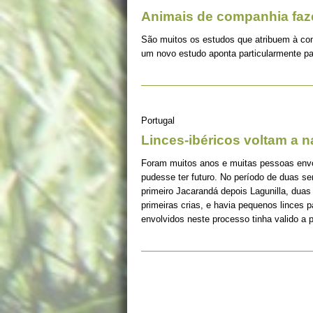
Animais de companhia fa
São muitos os estudos que atribuem à co
um novo estudo aponta particularmente pa
Portugal
Linces-ibéricos voltam a 
Foram muitos anos e muitas pessoas envolv
pudesse ter futuro. No período de duas s
primeiro Jacarandá depois Lagunilla, duas
primeiras crias, e havia pequenos linces 
envolvidos neste processo tinha valido a 