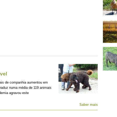
vel
mais de companhia aumentou em
traduz numa média de 119 animais
demia agravou este
Saber mais