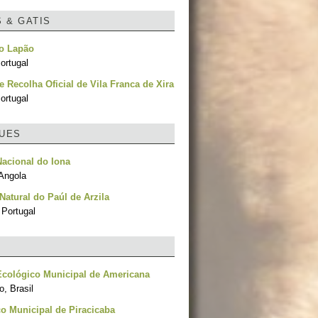
S & GATIS
no Lapão
ortugal
e Recolha Oficial de Vila Franca de Xira
ortugal
UES
acional do Iona
Angola
Natural do Paúl de Arzila
 Portugal
Ecológico Municipal de Americana
, Brasil
o Municipal de Piracicaba