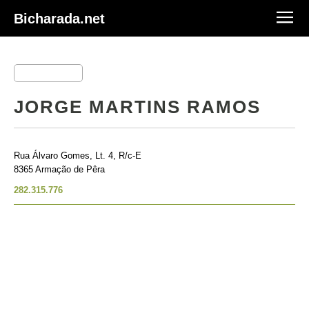
Bicharada.net
JORGE MARTINS RAMOS
Rua Álvaro Gomes, Lt. 4, R/c-E
8365 Armação de Pêra
282.315.776