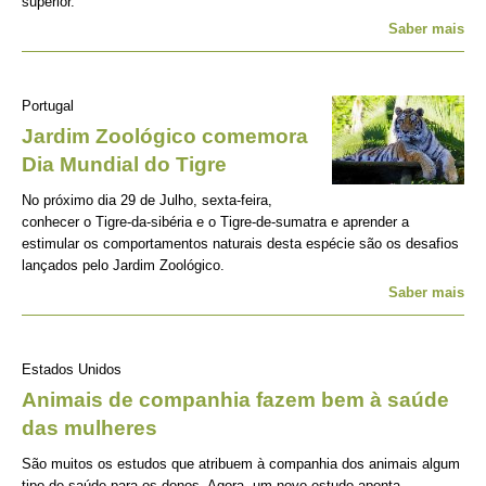
superior.
Saber mais
Portugal
Jardim Zoológico comemora
Dia Mundial do Tigre
No próximo dia 29 de Julho, sexta-feira,
conhecer o Tigre-da-sibéria e o Tigre-de-sumatra e aprender a
estimular os comportamentos naturais desta espécie são os desafios
lançados pelo Jardim Zoológico.
Saber mais
Estados Unidos
Animais de companhia fazem bem à saúde
das mulheres
São muitos os estudos que atribuem à companhia dos animais algum
tipo de saúde para os donos. Agora, um novo estudo aponta