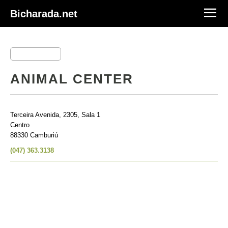
Bicharada.net
ANIMAL CENTER
Terceira Avenida, 2305, Sala 1
Centro
88330 Camburiú
(047) 363.3138