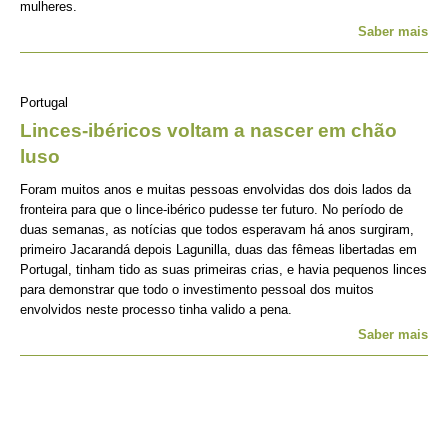
mulheres.
Saber mais
Portugal
Linces-ibéricos voltam a nascer em chão
luso
Foram muitos anos e muitas pessoas envolvidas dos dois lados da
fronteira para que o lince-ibérico pudesse ter futuro. No período de
duas semanas, as notícias que todos esperavam há anos surgiram,
primeiro Jacarandá depois Lagunilla, duas das fêmeas libertadas em
Portugal, tinham tido as suas primeiras crias, e havia pequenos linces
para demonstrar que todo o investimento pessoal dos muitos
envolvidos neste processo tinha valido a pena.
Saber mais