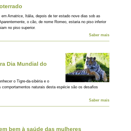
oterrado
 em Amatrice, Itália, depois de ter estado nove dias sob as
Aparentemente, o cão, de nome Romeo, estaria no piso inferior
iam no piso superior.
Saber mais
a Dia Mundial do
onhecer o Tigre-da-sibéria e o
os comportamentos naturais desta espécie são os desafios
Saber mais
zem bem à saúde das mulheres