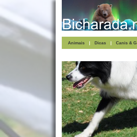
Animais
|
Dicas
|
Canis & G