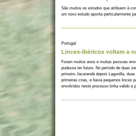
São muitos os estudos que atribuem à co
um novo estudo aponta particularmente pa
Portugal
Linces-ibéricos voltam a 
Foram muitos anos e muitas pessoas envolv
pudesse ter futuro. No período de duas s
primeiro Jacarandá depois Lagunilla, duas
primeiras crias, e havia pequenos linces 
envolvidos neste processo tinha valido a 