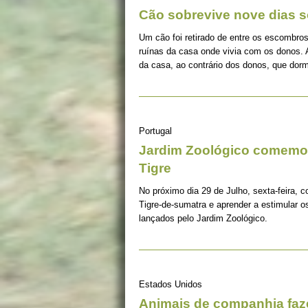
Cão sobrevive nove dias s
Um cão foi retirado de entre os escombros
ruínas da casa onde vivia com os donos. 
da casa, ao contrário dos donos, que dorm
Portugal
Jardim Zoológico comemor
Tigre
No próximo dia 29 de Julho, sexta-feira, c
Tigre-de-sumatra e aprender a estimular 
lançados pelo Jardim Zoológico.
Estados Unidos
Animais de companhia fa