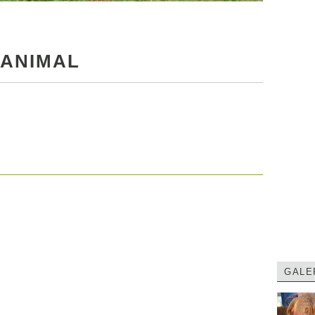
 ANIMAL
GALE