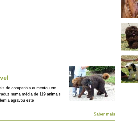
vel
mais de companhia aumentou em
traduz numa média de 119 animais
demia agravou este
Saber mais