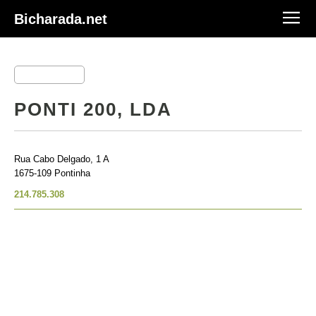
Bicharada.net
PONTI 200, LDA
Rua Cabo Delgado, 1 A
1675-109 Pontinha
214.785.308