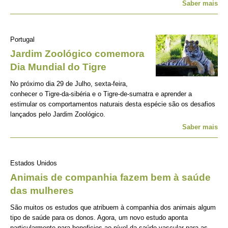
Saber mais
Portugal
Jardim Zoológico comemora
Dia Mundial do Tigre
No próximo dia 29 de Julho, sexta-feira,
conhecer o Tigre-da-sibéria e o Tigre-de-sumatra e aprender a
estimular os comportamentos naturais desta espécie são os desafios
lançados pelo Jardim Zoológico.
Saber mais
Estados Unidos
Animais de companhia fazem bem à saúde
das mulheres
São muitos os estudos que atribuem à companhia dos animais algum
tipo de saúde para os donos. Agora, um novo estudo aponta
particularmente para beneficios ao nível da saúde vascular para as