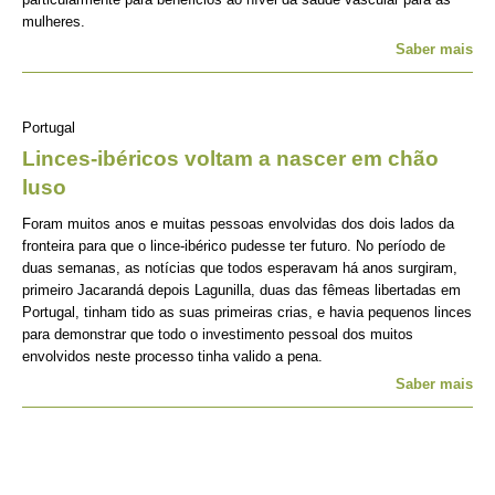
mulheres.
Saber mais
Portugal
Linces-ibéricos voltam a nascer em chão
luso
Foram muitos anos e muitas pessoas envolvidas dos dois lados da
fronteira para que o lince-ibérico pudesse ter futuro. No período de
duas semanas, as notícias que todos esperavam há anos surgiram,
primeiro Jacarandá depois Lagunilla, duas das fêmeas libertadas em
Portugal, tinham tido as suas primeiras crias, e havia pequenos linces
para demonstrar que todo o investimento pessoal dos muitos
envolvidos neste processo tinha valido a pena.
Saber mais