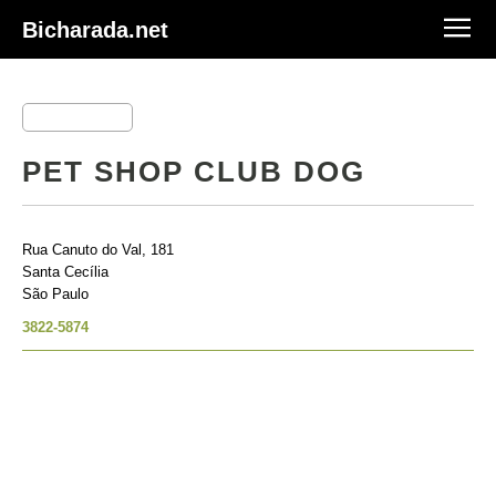
Bicharada.net
PET SHOP CLUB DOG
Rua Canuto do Val, 181
Santa Cecília
São Paulo
3822-5874