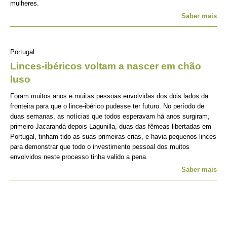
mulheres.
Saber mais
Portugal
Linces-ibéricos voltam a nascer em chão
luso
Foram muitos anos e muitas pessoas envolvidas dos dois lados da
fronteira para que o lince-ibérico pudesse ter futuro. No período de
duas semanas, as notícias que todos esperavam há anos surgiram,
primeiro Jacarandá depois Lagunilla, duas das fêmeas libertadas em
Portugal, tinham tido as suas primeiras crias, e havia pequenos linces
para demonstrar que todo o investimento pessoal dos muitos
envolvidos neste processo tinha valido a pena.
Saber mais