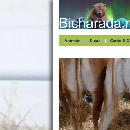
Animais
|
Dicas
|
Canis & G