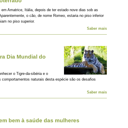
oterrado
 em Amatrice, Itália, depois de ter estado nove dias sob as
Aparentemente, o cão, de nome Romeo, estaria no piso inferior
iam no piso superior.
Saber mais
a Dia Mundial do
onhecer o Tigre-da-sibéria e o
os comportamentos naturais desta espécie são os desafios
Saber mais
zem bem à saúde das mulheres