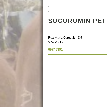
SUCURUMIN PET
Rua Maria Curupaiti, 337
São Paulo
6977-7191