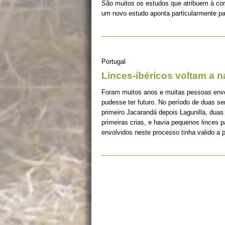
São muitos os estudos que atribuem à co
um novo estudo aponta particularmente pa
Portugal
Linces-ibéricos voltam a 
Foram muitos anos e muitas pessoas envolv
pudesse ter futuro. No período de duas s
primeiro Jacarandá depois Lagunilla, duas
primeiras crias, e havia pequenos linces 
envolvidos neste processo tinha valido a 