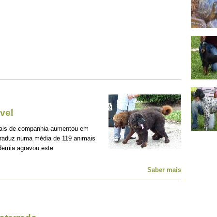
vel
mais de companhia aumentou em
traduz numa média de 119 animais
demia agravou este
Saber mais