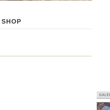
 SHOP
GALE