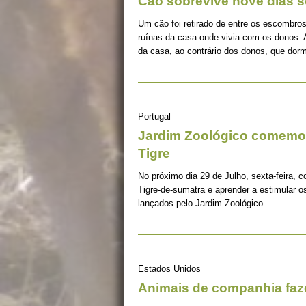
Cão sobrevive nove dias s
Um cão foi retirado de entre os escombros
ruínas da casa onde vivia com os donos. 
da casa, ao contrário dos donos, que dorm
Portugal
Jardim Zoológico comemor
Tigre
No próximo dia 29 de Julho, sexta-feira, c
Tigre-de-sumatra e aprender a estimular 
lançados pelo Jardim Zoológico.
Estados Unidos
Animais de companhia fa