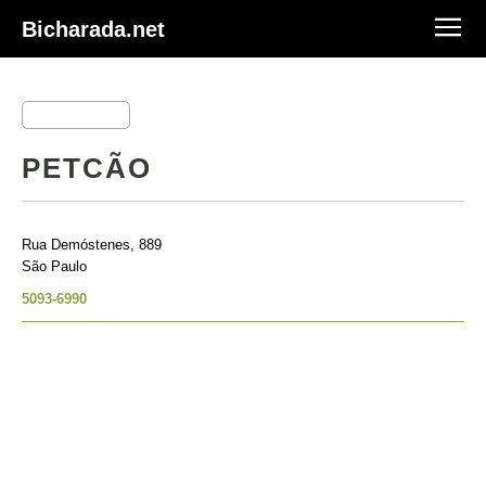
Bicharada.net
PETCÃO
Rua Demóstenes, 889
São Paulo
5093-6990